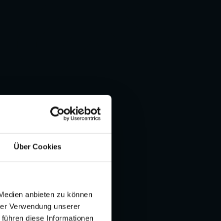
Über Cookies
 Medien anbieten zu können
hrer Verwendung unserer
 führen diese Informationen