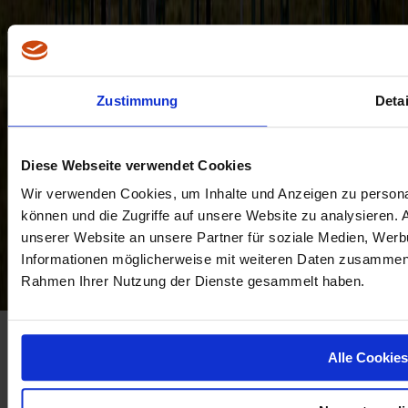
Servicezentren
Karriere
Presse & Medien
Impressum
Datenschutz
Zustimmung
Detai
Barrierefreiheitserklärung
Informationen gemäß §30 ElWG und §127 GWG
Allgemeine Verteilernetzbedingungen
Störungsstatistik Strom
Diese Webseite verwendet Cookies
Ausschreibungen & Einkaufsbedingungen
Nutzungsbedingungen Digitaler Assistent
Wir verwenden Cookies, um Inhalte und Anzeigen zu personal
Mitverwaltung Kundenkonto
Soziale Medien
können und die Zugriffe auf unsere Website zu analysieren.
Sie befinden sich HIER
unserer Website an unsere Partner für soziale Medien, Werb
Netz Burgenland
/
Startseite
/
verteilernetzbedingungen
Informationen möglicherweise mit weiteren Daten zusammen, d
Rahmen Ihrer Nutzung der Dienste gesammelt haben.
Alle Cookies